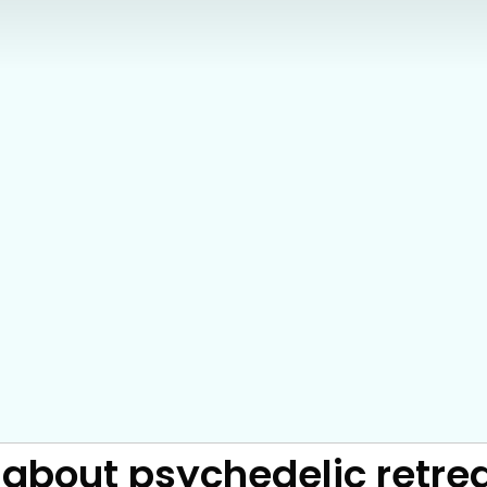
about psychedelic retre