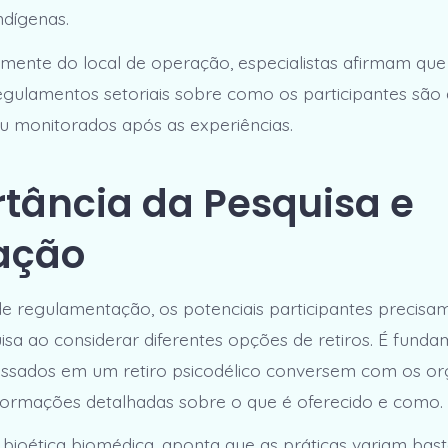
ndígenas.
ente do local de operação, especialistas afirmam que
gulamentos setoriais sobre como os participantes são 
u monitorados após as experiências.
tância da Pesquisa e
ação
de regulamentação, os potenciais participantes precisa
isa ao considerar diferentes opções de retiros. É funda
essados em um retiro psicodélico conversem com os or
formações detalhadas sobre o que é oferecido e como.
bioética biomédica, aponta que as práticas variam bas