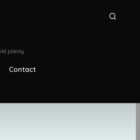
Search
Toggle
d plainly.
Contact