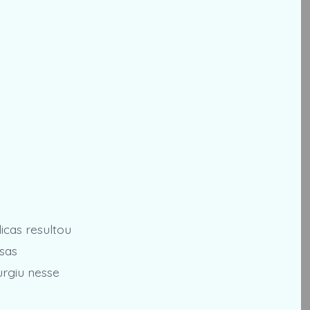
icas resultou
sas
rgiu nesse