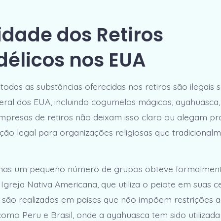
idade dos Retiros
délicos nos EUA
todas as substâncias oferecidas nos retiros são ilegais 
deral dos EUA, incluindo cogumelos mágicos, ayahuasc
mpresas de retiros não deixam isso claro ou alegam p
ção legal para organizações religiosas que tradicionalm
nas um pequeno número de grupos obteve formalmente
 Igreja Nativa Americana, que utiliza o peiote em suas c
s são realizados em países que não impõem restrições 
 como Peru e Brasil, onde a ayahuasca tem sido utilizada