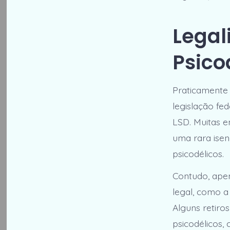
Legal
Psico
Praticamente 
legislação fe
LSD. Muitas e
uma rara isen
psicodélicos.
Contudo, ape
legal, como a
Alguns retiro
psicodélicos,