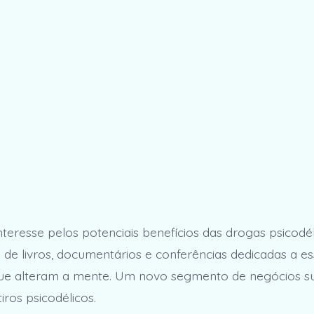
nteresse pelos potenciais benefícios das drogas psicodél
e livros, documentários e conferências dedicadas a es
que alteram a mente. Um novo segmento de negócios su
tiros psicodélicos.